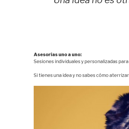
“Una idea no es ot
Asesorías uno a uno:
Sesiones individuales y personalizadas para
Si tienes una idea y no sabes cómo aterrizarl