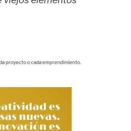
e viejos elementos”
 cada proyecto o cada emprendimiento.