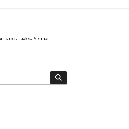
ías individuales.
¡Ver más!
Buscar