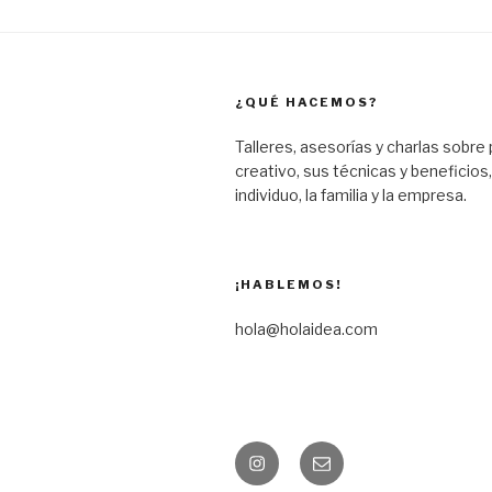
¿QUÉ HACEMOS?
Talleres, asesorías y charlas sobr
creativo, sus técnicas y beneficios,
individuo, la familia y la empresa.
¡HABLEMOS!
hola@holaidea.com
Instagram
Mail