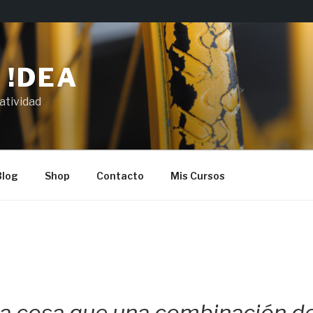
 !DEA
atividad
Blog
Shop
Contacto
Mis Cursos