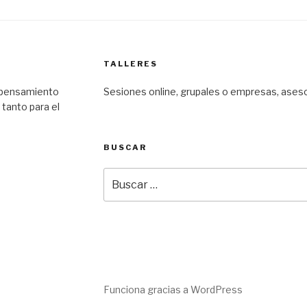
TALLERES
e pensamiento
Sesiones online, grupales o empresas, asesor
 tanto para el
BUSCAR
Buscar
por:
Funciona gracias a WordPress