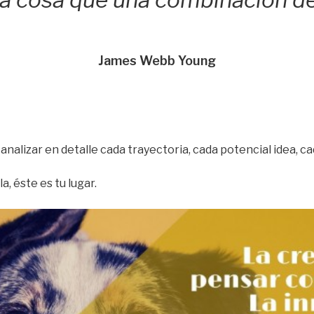
ra cosa que una combinación d
James Webb Young
 analizar en detalle cada trayectoria, cada potencial idea,
a, éste es tu lugar.