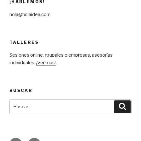
¡HABLEMOS!
hola@holaidea.com
TALLERES
Sesiones online, grupales o empresas, asesorías
individuales.
¡Ver más!
BUSCAR
Buscar
Busca
por: